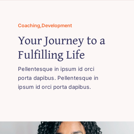
Skip
to
content
Coaching
,
Development
Your Journey to a
Fulfilling Life
Pellentesque in ipsum id orci
porta dapibus. Pellentesque in
ipsum id orci porta dapibus.