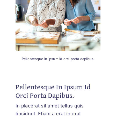
Pellentesque in ipsum id orci porta dapibus.
Pellentesque In Ipsum Id
Orci Porta Dapibus.
In placerat sit amet tellus quis
tincidunt. Etiam a erat in erat